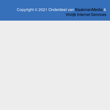
Copyright © 2021 Onderdeel van
BaakmanMedia
&
Vrolijk Internet Services