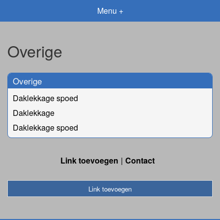
Menu +
Overige
Overige
Daklekkage spoed
Daklekkage
Daklekkage spoed
Link toevoegen
Contact
Link toevoegen